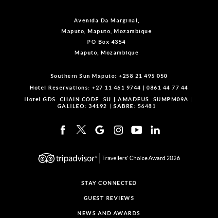
Avenida Da Marginal,
Maputo, Maputo, Mozambique
PO Box 4354
Maputo, Mozambique
Southern Sun Maputo:
+258 21 495 050
Hotel Reservations:
+27 11 461 9744
|
0861 44 77 44
Hotel GDS:
CHAIN CODE: SU
AMADEUS: SUMPM09A
GALILEO: 34192
SABRE: 56481
Travellers' Choice Award 2026
STAY CONNECTED
GUEST REVIEWS
NEWS AND AWARDS