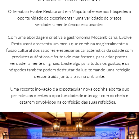
O Temático Evolve Restaurant em Maputo oferece aos hóspedes a
oportunidade de experimentar uma variedade de pratos
verdadeiramente únicos e cativantes.
Com uma abordagem criativa à gastronomia Moçambicana, Evolve
Restaurant apresenta um menu que combina magistralmente a
fusão cultural dos sabores e especiarias característica da cidade com
produtos autênticos e frutos do mar frescos, para criar pratos
verdadeiramente originais. Existe algo para todos os gostos, e os
hóspedes também podem desfrutar da luz, tomando uma refeição
descontraída junto a piscina cintilante.
Uma recente inovação é a expectacular nova cozinha aberta que
permite aos clientes a oportunidade de interagir com os chefs e
estarem envolvidos na confeição das suas refeições.