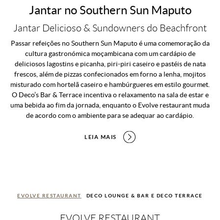
Jantar no Southern Sun Maputo
Jantar Delicioso & Sundowners do Beachfront
Passar refeições no Southern Sun Maputo é uma comemoração da
cultura gastronómica moçambicana com um cardápio de
deliciosos lagostins e picanha, piri-piri caseiro e pastéis de nata
frescos, além de pizzas confecionados em forno a lenha, mojitos
misturado com hortelã caseiro e hambúrgueres em estilo gourmet.
O Deco’s Bar & Terrace incentiva o relaxamento na sala de estar e
uma bebida ao fim da jornada, enquanto o Evolve restaurant muda
de acordo com o ambiente para se adequar ao cardápio.
LEIA MAIS
EVOLVE RESTAURANT
DECO LOUNGE & BAR E DECO TERRACE
EVOLVE RESTAURANT