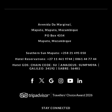
Avenida Da Marginal,
Maputo, Maputo, Mozambique
PO Box 4354
Maputo, Mozambique
Southern Sun Maputo:
+258 21 495 050
Hotel Reservations:
+27 11 461 9744
|
0861 44 77 44
Hotel GDS:
CHAIN CODE: SU
AMADEUS: SUMPM09A
GALILEO: 34192
SABRE: 56481
Travellers' Choice Award 2026
STAY CONNECTED