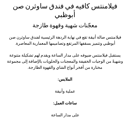
فيلامنتس كافيه في فندق ساوثرن صن
أبوظبي
معجّنات شهية وقهوة طازجة
فيلامنتس صالة أنيقة تقع في نهاية الردهة الرئيسية لفندق ساوثرن صن
أبوظبي وتتميز بسقفها المرتفع وتصاميمها المعمارية المعاصرة.
يستقبل فيلامنتس ضيوفه على مدار الساعة ويقدم لهم تشكيلة متنوعة
وشهيةً من الوجبات الخفيفة والمعجنات والحلويات بالإضافة إلى مجموعة
مختارة من أفخر أنواع الشاي والقهوة الطازجة.
الملابس:
عملية وأنيقة
ساعات العمل:
على مدار الساعة