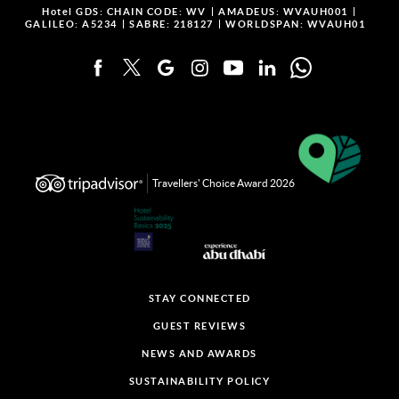
Hotel GDS:
CHAIN CODE: WV
AMADEUS: WVAUH001
GALILEO: A5234
SABRE: 218127
WORLDSPAN: WVAUH01
Travellers' Choice Award 2026
STAY CONNECTED
GUEST REVIEWS
NEWS AND AWARDS
SUSTAINABILITY POLICY