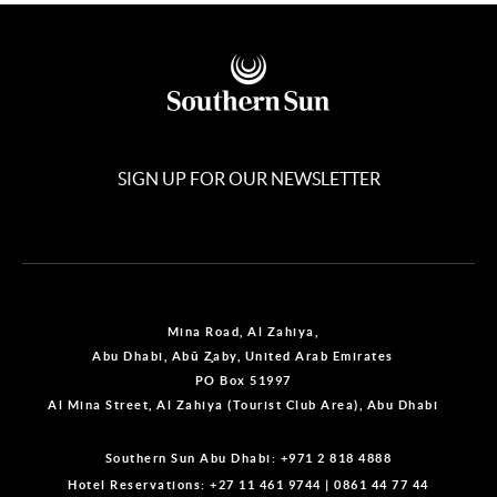
SIGN UP FOR OUR NEWSLETTER
Mina Road, Al Zahiya,
Abu Dhabi, Abū Z̧aby, United Arab Emirates
PO Box 51997
Al Mina Street, Al Zahiya (Tourist Club Area), Abu Dhabi
Southern Sun Abu Dhabi:
+971 2 818 4888
Hotel Reservations:
+27 11 461 9744
|
0861 44 77 44