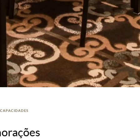
 CAPACIDADES
morações