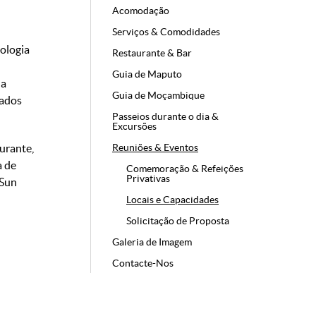
Acomodação
Serviços & Comodidades
ologia
Restaurante & Bar
Guia de Maputo
da
Guia de Moçambique
rados
Passeios durante o dia &
Excursões
aurante,
Reuniões & Eventos
a de
Comemoração & Refeições
Privativas
 Sun
Locais e Capacidades
Solicitação de Proposta
Galeria de Imagem
Contacte-Nos
om