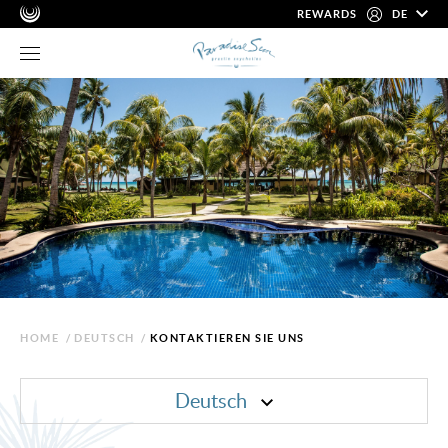
REWARDS
DE
HOME
/
DEUTSCH
/
KONTAKTIEREN SIE UNS
Deutsch