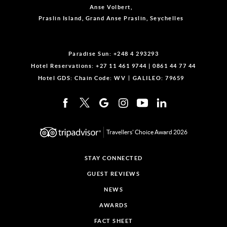
Anse Volbert,
Praslin Island, Grand Anse Praslin, Seychelles
Paradise Sun:
+248 4 293293
Hotel Reservations:
+27 11 461 9744
|
0861 44 77 44
Hotel GDS:
Chain Code: WV
GALILEO: 79659
Travellers' Choice Award 2026
STAY CONNECTED
GUEST REVIEWS
NEWS
AWARDS
FACT SHEET