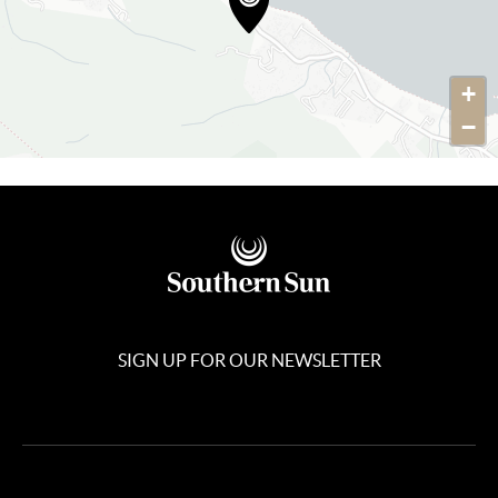
+
−
SIGN UP FOR OUR NEWSLETTER