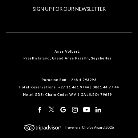
SIGN UP FOR OUR NEWSLETTER
Anse Volbert,
Praslin Island, Grand Anse Praslin, Seychelles
Paradise Sun:
+248 4 293293
Hotel Reservations:
+27 11 461 9744
|
0861 44 77 44
Hotel GDS:
Chain Code: WV
GALILEO: 79659
Travellers' Choice Award 2026