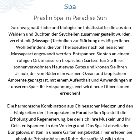
Spa
Praslin Spa im Paradise Sun
Durchweg natürliche und biologische Inhaltsstoffe, die aus den
Wäldern und Buchten der Seychellen zusammengestellt wurden,
vereint mit (Massage-)Techniken zur Stärkung des körperlichen
Wohlbefindens, die von Therapeuten nach balinesischer
Massageart angewandt werden. Entspannen Sie sich an einem
ruhigen Ort in unseren tropischen Gärten. Tun Sie Ihrer
sonnenverwöhnten Haut etwas Gutes und krönen Sie Ihren
Urlaub, der von Bädern im warmen Ozean und tropischem
Ambiente geprägt ist, mit einem Aufenthalt und Anwendungen in
unserem Spa – Ihr Entspannungslevel wird neue Dimensionen
erreichen!
Die harmonische Kombination aus Chinesischer Medizin und den
Fähigkeiten der Therapeuten im Paradise Sun Spa stellt die
Erholung und Regenerierung, bei der sich Ihre Muskeln und Ihr
Geist entspannen, in den Vordergrund. Das Spa ist abseits der
Bungalows, mitten in unsere Gärten eingebettet. Hier erleben Sie
absolute Privatsphäre und Ruhe, die sanfte Musik in den