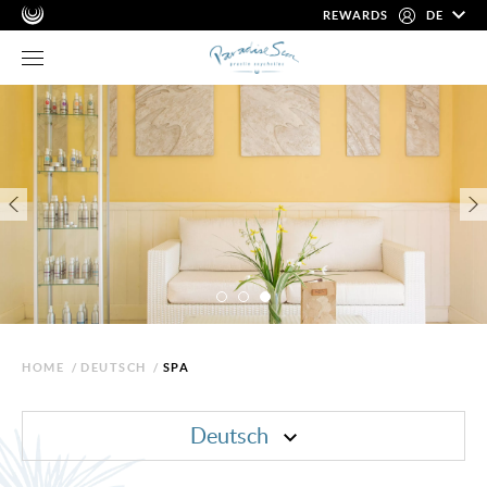
REWARDS
DE
HOME
/
DEUTSCH
/
SPA
Deutsch