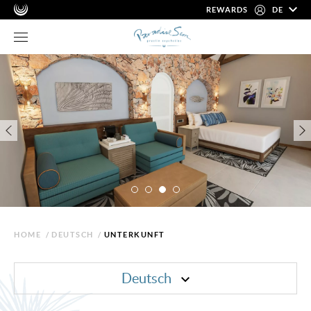
REWARDS
DE
HOME
/
DEUTSCH
/
UNTERKUNFT
Deutsch