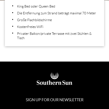
King Bed oder Queen Bed
Die Entfernung zum Strand beträgt maximal 70 Meter
Große Flachbildschirme
Kostenfreies WiFi
Privater Balkon/private Terrasse mit zwei Stühlen &
Tisch
SIGN UP FOR OUR NEWSLETTER