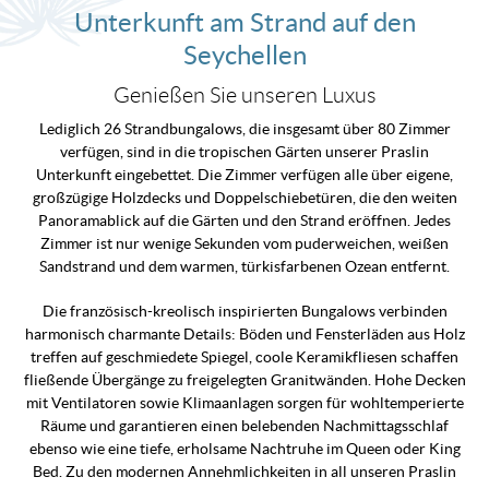
Unterkunft am Strand auf den
Seychellen
Genießen Sie unseren Luxus
Lediglich 26 Strandbungalows, die insgesamt über 80 Zimmer
verfügen, sind in die tropischen Gärten unserer Praslin
Unterkunft eingebettet. Die Zimmer verfügen alle über eigene,
großzügige Holzdecks und Doppelschiebetüren, die den weiten
Panoramablick auf die Gärten und den Strand eröffnen. Jedes
Zimmer ist nur wenige Sekunden vom puderweichen, weißen
Sandstrand und dem warmen, türkisfarbenen Ozean entfernt.
Die französisch-kreolisch inspirierten Bungalows verbinden
harmonisch charmante Details: Böden und Fensterläden aus Holz
treffen auf geschmiedete Spiegel, coole Keramikfliesen schaffen
fließende Übergänge zu freigelegten Granitwänden. Hohe Decken
mit Ventilatoren sowie Klimaanlagen sorgen für wohltemperierte
Räume und garantieren einen belebenden Nachmittagsschlaf
ebenso wie eine tiefe, erholsame Nachtruhe im Queen oder King
Bed. Zu den modernen Annehmlichkeiten in all unseren Praslin