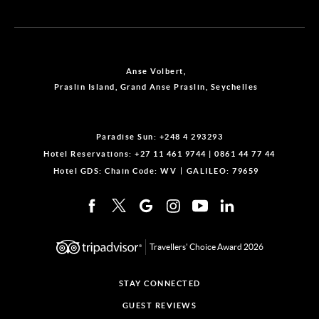
Anse Volbert,
Praslin Island, Grand Anse Praslin, Seychelles
Paradise Sun:
+248 4 293293
Hotel Reservations:
+27 11 461 9744
|
0861 44 77 44
Hotel GDS:
Chain Code: WV
GALILEO: 79659
Travellers' Choice Award 2026
STAY CONNECTED
GUEST REVIEWS